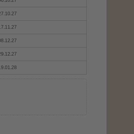
06.10.27
27.10.27
17.11.27
08.12.27
29.12.27
19.01.28