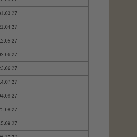
31.03.27
21.04.27
12.05.27
02.06.27
23.06.27
14.07.27
04.08.27
25.08.27
15.09.27