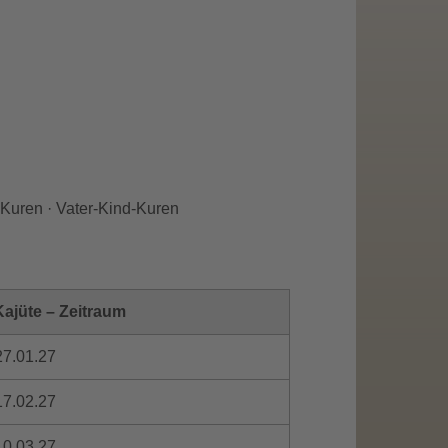
-Kuren · Vater-Kind-Kuren
ajüte – Zeitraum
27.01.27
17.02.27
10.03.27