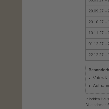
08.09.27 – 
29.09.27 – 
20.10.27 – 
10.11.27 – 
01.12.27 – 
22.12.27 – 
Besonderh
Vater-K
Aufnahm
In beiden Häu
Bitte nehmen S