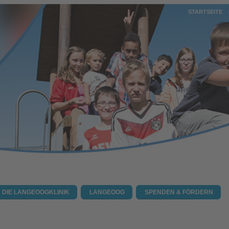
STARTSEITE
 DIE LANGEOOGKLINIK
LANGEOOG
SPENDEN & FÖRDERN