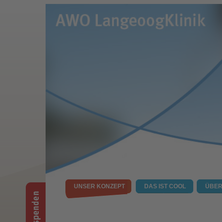
UNSER KONZEPT
DAS IST COOL
ÜBER