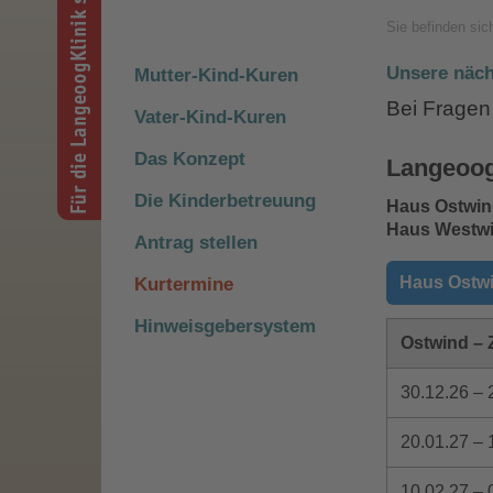
Sie befinden sic
Unsere näch
Mutter-Kind-Kuren
Bei Fragen
Vater-Kind-Kuren
Das Konzept
Langeoog
Die Kinderbetreuung
Haus Ostwin
Haus Westwi
Antrag stellen
Haus Ostw
Kurtermine
Hinweisgebersystem
Ostwind – 
30.12.26 – 
20.01.27 – 
10.02.27 – 